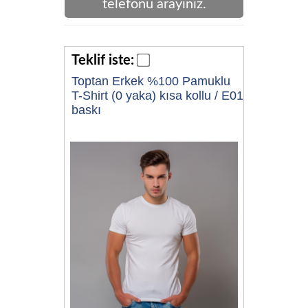
telefonu arayınız.
Teklif iste:
Toptan Erkek %100 Pamuklu
T-Shirt (0 yaka) kısa kollu / E01
baskı