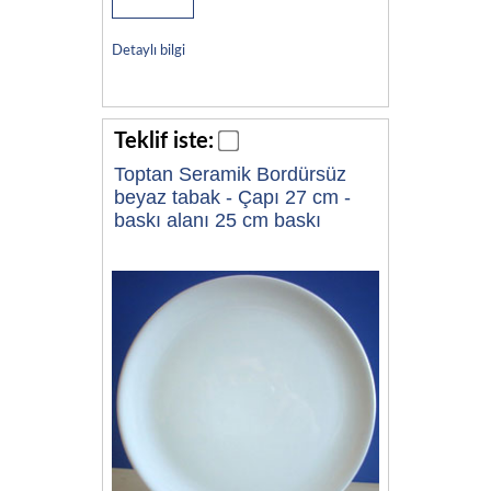
Detaylı bilgi
Teklif iste:
Toptan Seramik Bordürsüz
beyaz tabak - Çapı 27 cm -
baskı alanı 25 cm baskı