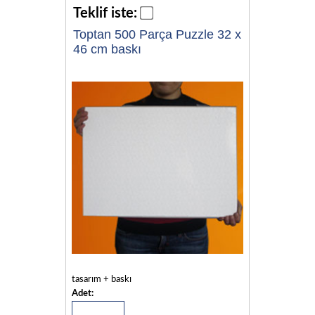
Teklif iste:
Toptan 500 Parça Puzzle 32 x
46 cm baskı
tasarım + baskı
Adet: