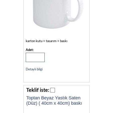
karton kutu + tasarım + baskı
Adet:
Detaylı bilgi
Teklif iste:
Toptan Beyaz Yastık Saten
(Düz) ( 40cm x 40cm) baskı