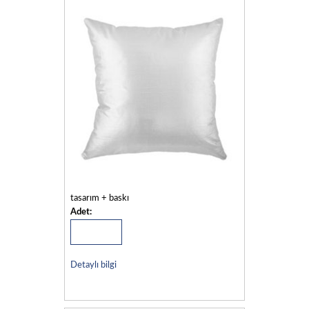
tasarım + baskı
Adet:
Detaylı bilgi