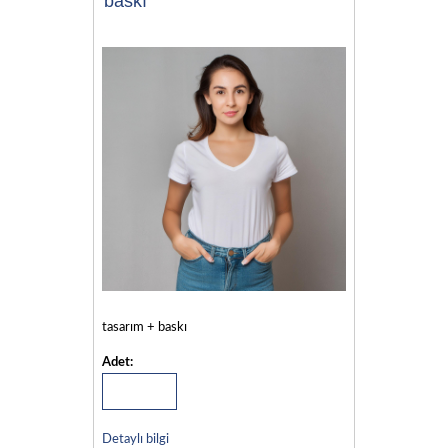
baskı
tasarım + baskı
Adet:
Detaylı bilgi