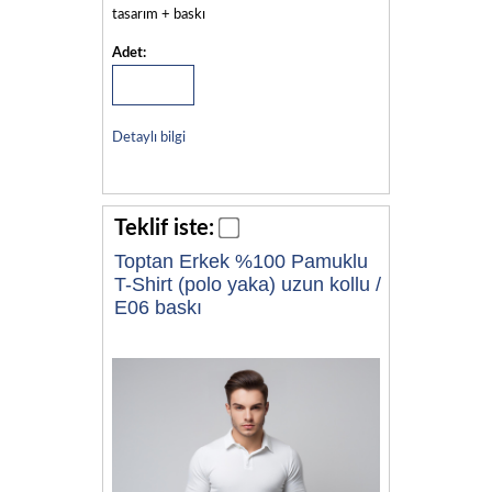
tasarım + baskı
Adet:
Detaylı bilgi
Teklif iste:
Toptan Erkek %100 Pamuklu
T-Shirt (polo yaka) uzun kollu /
E06 baskı