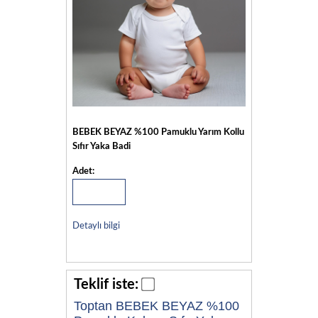
BEBEK BEYAZ %100 Pamuklu Yarım Kollu
Sıfır Yaka Badi
Adet:
Detaylı bilgi
Teklif iste:
Toptan BEBEK BEYAZ %100