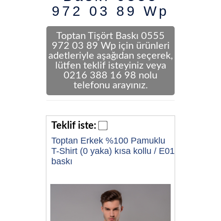
972 03 89 Wp
Toptan Tişört Baskı 0555
972 03 89 Wp için ürünleri
adetleriyle aşağıdan seçerek,
lütfen teklif isteyiniz veya
0216 388 16 98 nolu
telefonu arayınız.
Teklif iste:
Toptan Erkek %100 Pamuklu
T-Shirt (0 yaka) kısa kollu / E01
baskı