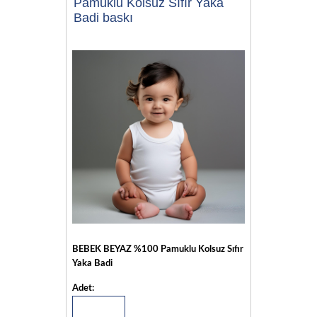
Pamuklu Kolsuz Sıfır Yaka
Badi baskı
BEBEK BEYAZ %100 Pamuklu Kolsuz Sıfır
Yaka Badi
Adet: