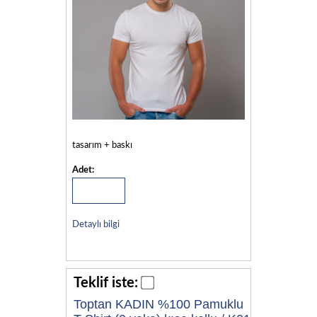
tasarım + baskı
Adet:
Detaylı bilgi
Teklif iste:
Toptan KADIN %100 Pamuklu