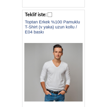
Teklif iste:
Toptan Erkek %100 Pamuklu
T-Shirt (v yaka) uzun kollu /
E04 baskı