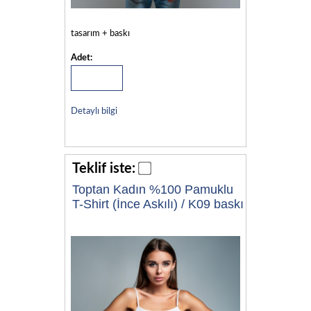
tasarım + baskı
Adet:
Detaylı bilgi
Teklif iste:
Toptan Kadın %100 Pamuklu
T-Shirt (İnce Askılı) / K09 baskı