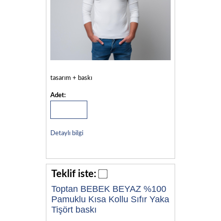
tasarım + baskı
Adet:
Detaylı bilgi
Teklif iste:
Toptan BEBEK BEYAZ %100
Pamuklu Kısa Kollu Sıfır Yaka
Tişört baskı