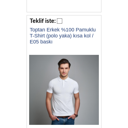
Teklif iste:
Toptan Erkek %100 Pamuklu
T-Shirt (polo yaka) kısa kol /
E05 baskı