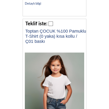
Detaylı bilgi
Teklif iste:
Toptan ÇOCUK %100 Pamuklu
T-Shirt (0 yaka) kısa kollu /
Ç01 baskı