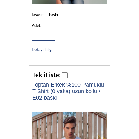
tasarım + baskı
Adet:
Detaylı bilgi
Teklif iste:
Toptan Erkek %100 Pamuklu
T-Shirt (0 yaka) uzun kollu /
E02 baskı