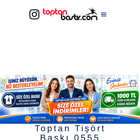
Toptan Tişört
Baskı 0555