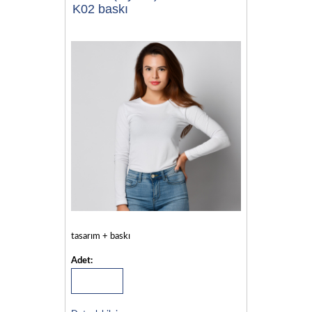
K02 baskı
tasarım + baskı
Adet: