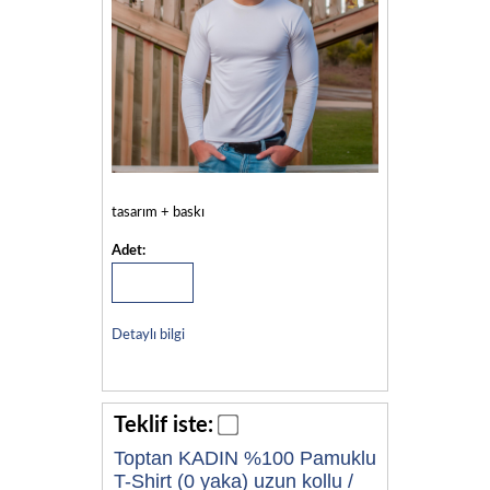
tasarım + baskı
Adet:
Detaylı bilgi
Teklif iste:
Toptan KADIN %100 Pamuklu
T-Shirt (0 yaka) uzun kollu /