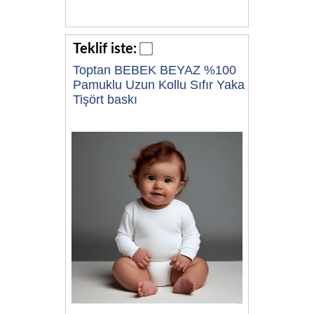
Teklif iste:
Toptan BEBEK BEYAZ %100
Pamuklu Uzun Kollu Sıfır Yaka
Tişört baskı