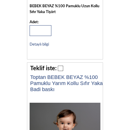
BEBEK BEYAZ %100 Pamuklu Uzun Kollu
Sıfır Yaka Tişört
Adet:
Detaylı bilgi
Teklif iste:
Toptan BEBEK BEYAZ %100
Pamuklu Yarım Kollu Sıfır Yaka
Badi baskı