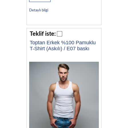
Detaylı bilgi
Teklif iste:
Toptan Erkek %100 Pamuklu
T-Shirt (Askılı) / E07 baskı