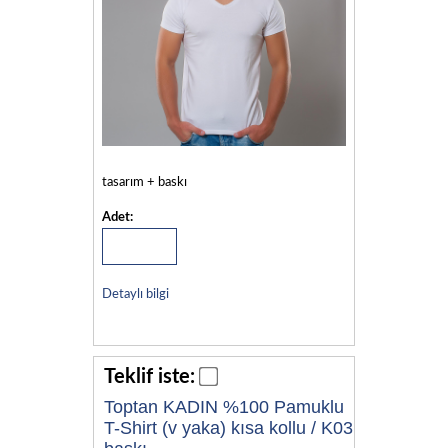
tasarım + baskı
Adet:
Detaylı bilgi
Teklif iste:
Toptan KADIN %100 Pamuklu
T-Shirt (v yaka) kısa kollu / K03