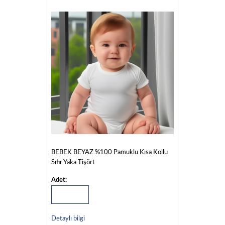
BEBEK BEYAZ %100 Pamuklu Kısa Kollu
Sıfır Yaka Tişört
Adet:
Detaylı bilgi