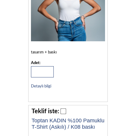
tasarım + baskı
Adet:
Detaylı bilgi
Teklif iste:
Toptan KADIN %100 Pamuklu
T-Shirt (Askılı) / K08 baskı