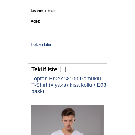
tasarım + baskı
Adet:
Detaylı bilgi
Teklif iste:
Toptan Erkek %100 Pamuklu
T-Shirt (v yaka) kısa kollu / E03
baskı