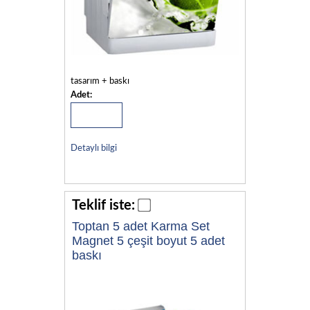
tasarım + baskı
Adet:
Detaylı bilgi
Teklif iste:
Toptan 5 adet Karma Set
Magnet 5 çeşit boyut 5 adet
baskı