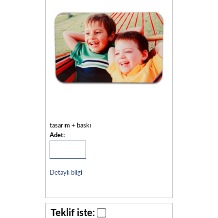
tasarım + baskı
Adet:
Detaylı bilgi
Teklif iste: