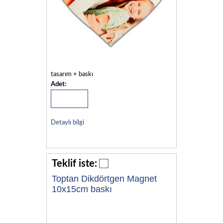
tasarım + baskı
Adet:
Detaylı bilgi
Teklif iste:
Toptan Dikdörtgen Magnet
10x15cm baskı