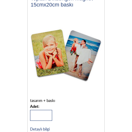
15cmx20cm baskı
tasarım + baskı
Adet:
Detaylı bilgi