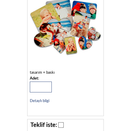
tasarım + baskı
Adet:
Detaylı bilgi
Teklif iste: