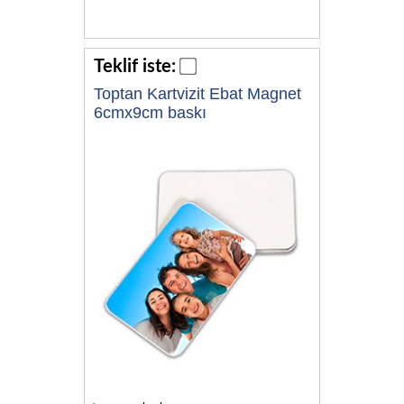
Teklif iste:
Toptan Kartvizit Ebat Magnet
6cmx9cm baskı