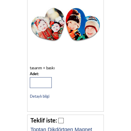
tasarım + baskı
Adet:
Detaylı bilgi
Teklif iste:
Toptan Dikdörtgen Magnet