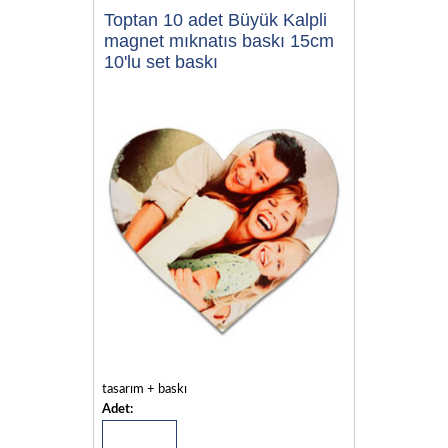
Toptan 10 adet Büyük Kalpli
magnet mıknatıs baskı 15cm
10'lu set baskı
tasarım + baskı
Adet: