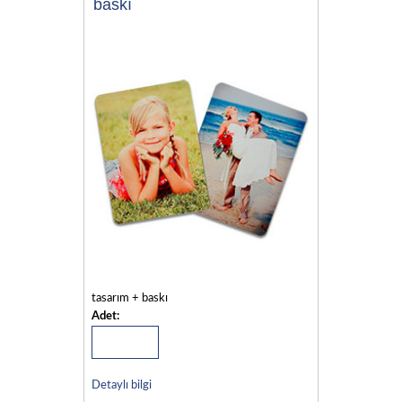
baskı
tasarım + baskı
Adet:
Detaylı bilgi