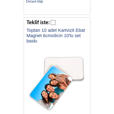
Detaylı bilgi
Teklif iste:
Toptan 10 adet Kartvizit Ebat
Magnet 6cmx9cm 10'lu set
baskı