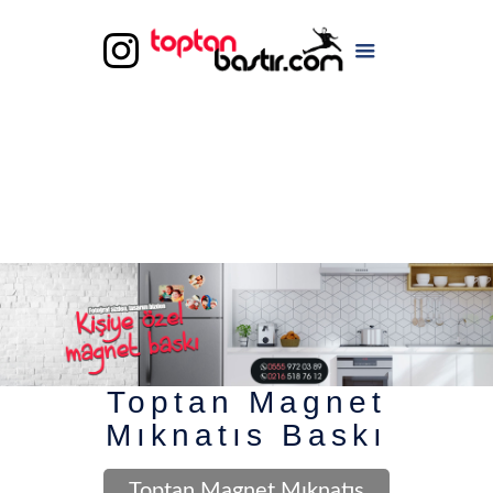
Toptan Magnet
Mıknatıs Baskı
Toptan Magnet Mıknatıs