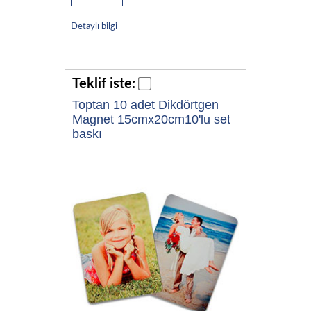
Detaylı bilgi
Teklif iste:
Toptan 10 adet Dikdörtgen
Magnet 15cmx20cm10'lu set
baskı