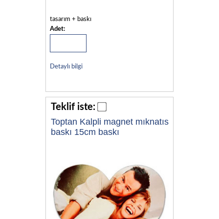
tasarım + baskı
Adet:
Detaylı bilgi
Teklif iste:
Toptan Kalpli magnet mıknatıs
baskı 15cm baskı