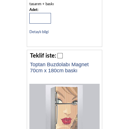
tasarım + baskı
Adet:
Detaylı bilgi
Teklif iste:
Toptan Buzdolabı Magnet
70cm x 180cm baskı