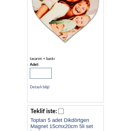
tasarım + baskı
Adet:
Detaylı bilgi
Teklif iste:
Toptan 5 adet Dikdörtgen
Magnet 15cmx20cm 5li set