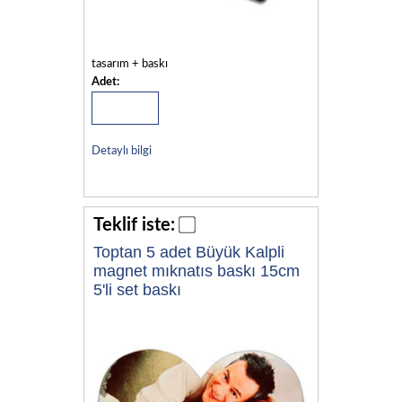
tasarım + baskı
Adet:
Detaylı bilgi
Teklif iste:
Toptan 5 adet Büyük Kalpli
magnet mıknatıs baskı 15cm
5'li set baskı