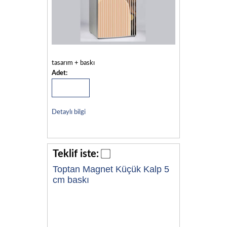
tasarım + baskı
Adet:
Detaylı bilgi
Teklif iste:
Toptan Magnet Küçük Kalp 5
cm baskı