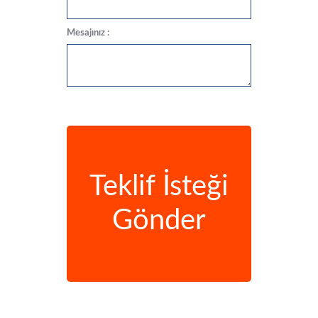
Mesajınız :
Teklif İsteği
Gönder