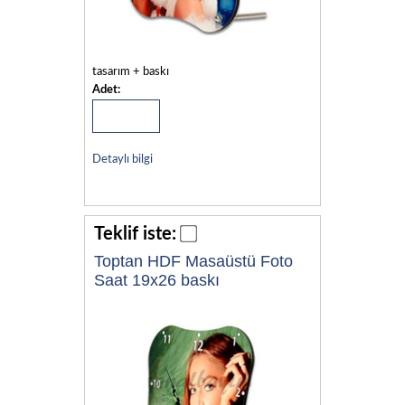
tasarım + baskı
Adet:
Detaylı bilgi
Teklif iste:
Toptan HDF Masaüstü Foto
Saat 19x26 baskı