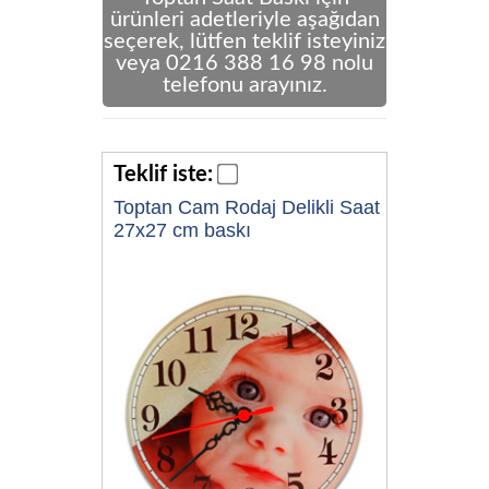
ürünleri adetleriyle aşağıdan
seçerek, lütfen teklif isteyiniz
veya 0216 388 16 98 nolu
telefonu arayınız.
Teklif iste:
Toptan Cam Rodaj Delikli Saat
27x27 cm baskı