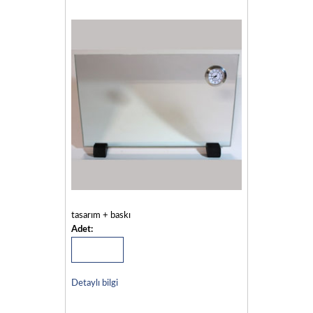
tasarım + baskı
Adet:
Detaylı bilgi