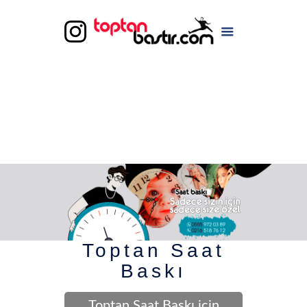
Toptan Saat
Baskı
Toptan Saat Baskı için