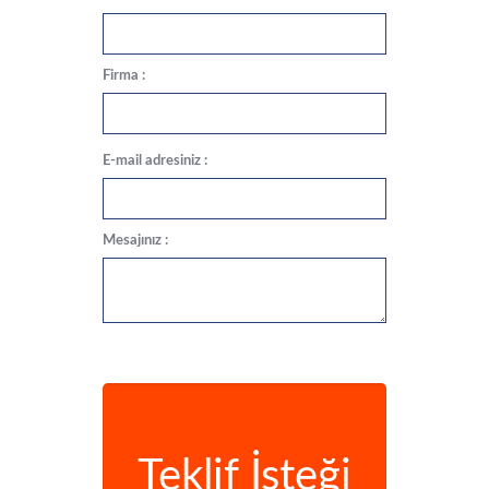
Firma :
E-mail adresiniz :
Mesajınız :
Teklif İsteği