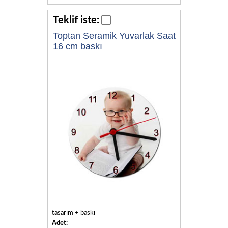
Teklif iste:
Toptan Seramik Yuvarlak Saat
16 cm baskı
tasarım + baskı
Adet: