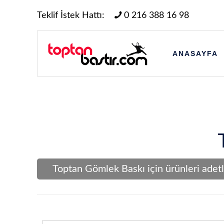
Teklif İstek Hattı:
0 216 388 16 98
ANASAYFA
Toptan Gömlek Baskı için ürünleri adetl