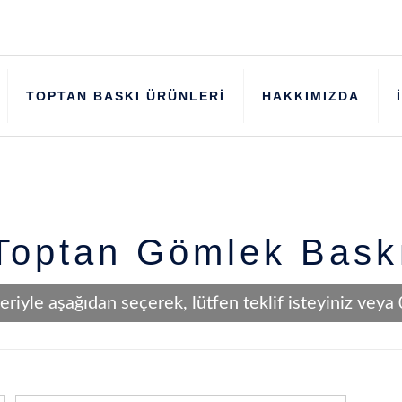
TOPTAN BASKI ÜRÜNLERİ
HAKKIMIZDA
Toptan Gömlek Bask
eriyle aşağıdan seçerek, lütfen teklif isteyiniz vey