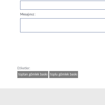
Mesajınız :
Etiketler:
toptan gömlek baskı
toplu gömlek baskı