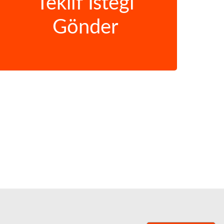
Teklif İsteği
Gönder