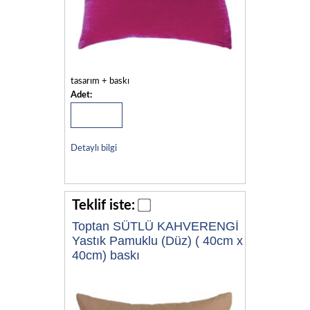
tasarım + baskı
Adet:
Detaylı bilgi
Teklif iste:
Toptan SÜTLÜ KAHVERENGİ
Yastık Pamuklu (Düz) ( 40cm x
40cm) baskı