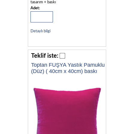
tasarım + baskı
Adet:
Detaylı bilgi
Teklif iste:
Toptan FUŞYA Yastık Pamuklu
(Düz) ( 40cm x 40cm) baskı