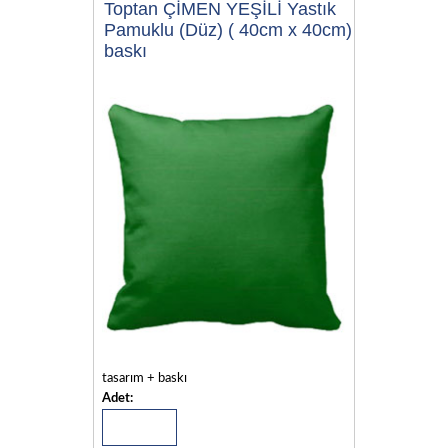
Toptan ÇİMEN YEŞİLİ Yastık
Pamuklu (Düz) ( 40cm x 40cm)
baskı
tasarım + baskı
Adet: