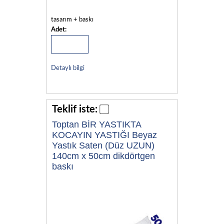
tasarım + baskı
Adet:
Detaylı bilgi
Teklif iste:
Toptan BİR YASTIKTA
KOCAYIN YASTIĞI Beyaz
Yastık Saten (Düz UZUN)
140cm x 50cm dikdörtgen
baskı