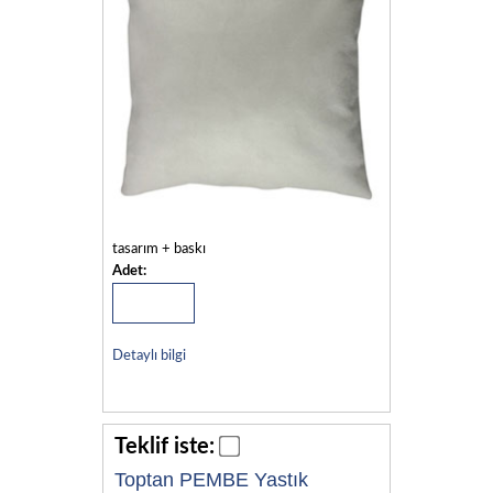
tasarım + baskı
Adet:
Detaylı bilgi
Teklif iste:
Toptan PEMBE Yastık