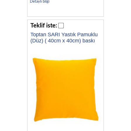
Detaylı bilgi
Teklif iste:
Toptan SARI Yastık Pamuklu
(Düz) ( 40cm x 40cm) baskı