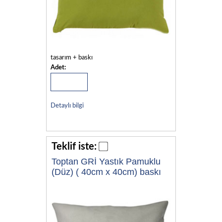
tasarım + baskı
Adet:
Detaylı bilgi
Teklif iste:
Toptan GRİ Yastık Pamuklu
(Düz) ( 40cm x 40cm) baskı