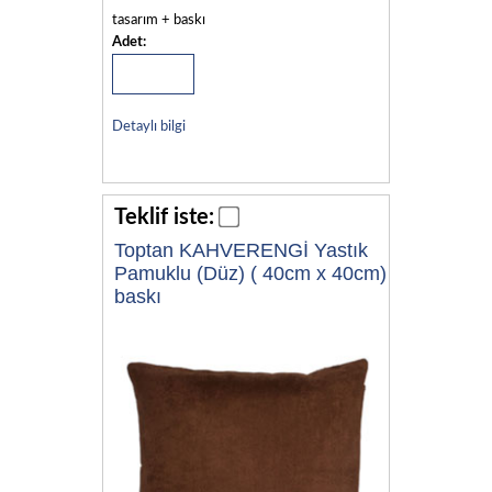
tasarım + baskı
Adet:
Detaylı bilgi
Teklif iste:
Toptan KAHVERENGİ Yastık
Pamuklu (Düz) ( 40cm x 40cm)
baskı