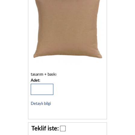
tasarım + baskı
Adet:
Detaylı bilgi
Teklif iste: