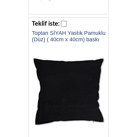
Teklif iste:
Toptan SİYAH Yastık Pamuklu
(Düz) ( 40cm x 40cm) baskı