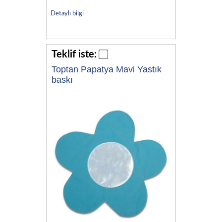
Detaylı bilgi
Teklif iste:
Toptan Papatya Mavi Yastık
baskı