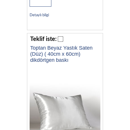
Detaylı bilgi
Teklif iste:
Toptan Beyaz Yastık Saten
(Düz) ( 40cm x 60cm)
dikdörtgen baskı