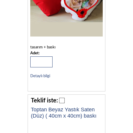
tasarım + baskı
Adet:
Detaylı bilgi
Teklif iste:
Toptan Beyaz Yastık Saten
(Düz) ( 40cm x 40cm) baskı