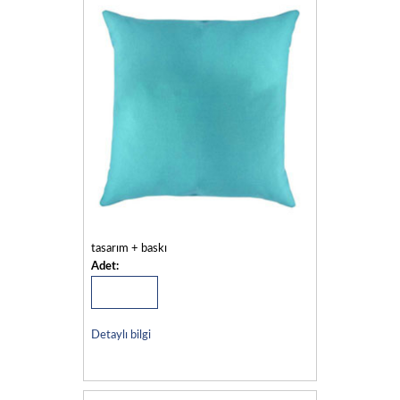
tasarım + baskı
Adet:
Detaylı bilgi