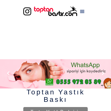
Toptan Yastık
Baskı