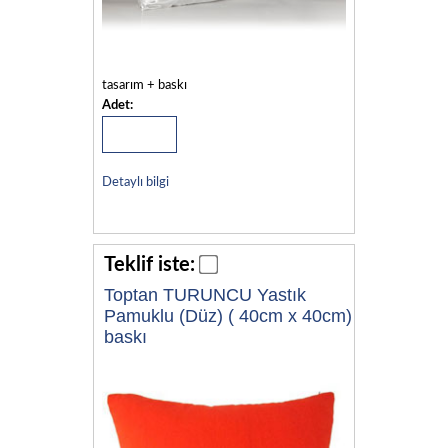
tasarım + baskı
Adet:
Detaylı bilgi
Teklif iste:
Toptan TURUNCU Yastık
Pamuklu (Düz) ( 40cm x 40cm)
baskı