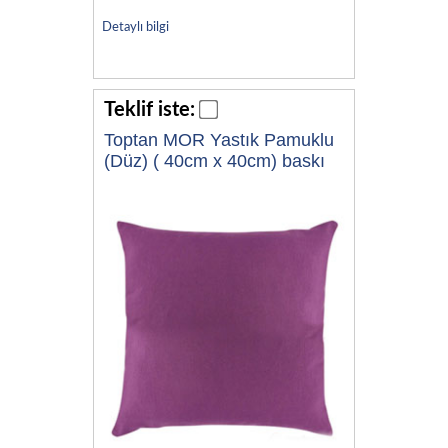
Detaylı bilgi
Teklif iste:
Toptan MOR Yastık Pamuklu
(Düz) ( 40cm x 40cm) baskı