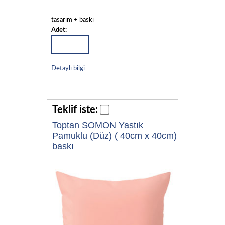
tasarım + baskı
Adet:
Detaylı bilgi
Teklif iste:
Toptan SOMON Yastık
Pamuklu (Düz) ( 40cm x 40cm)
baskı