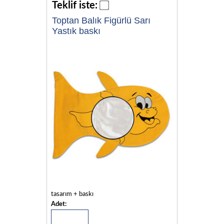
Teklif iste:
Toptan Balık Figürlü Sarı
Yastık baskı
tasarım + baskı
Adet: