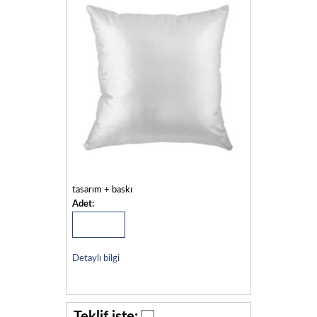
tasarım + baskı
Adet:
Detaylı bilgi