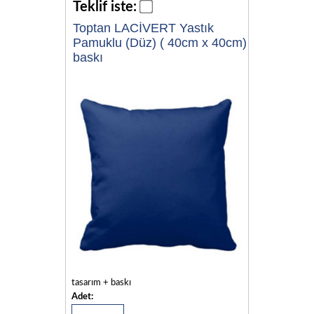
Teklif iste:
Toptan LACİVERT Yastık
Pamuklu (Düz) ( 40cm x 40cm)
baskı
tasarım + baskı
Adet: