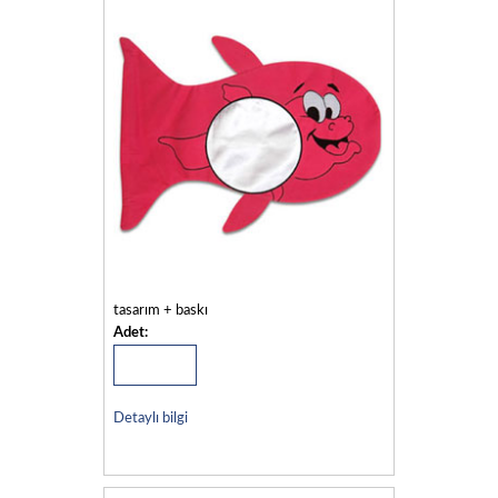
tasarım + baskı
Adet:
Detaylı bilgi