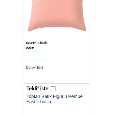
tasarım + baskı
Adet:
Detaylı bilgi
Teklif iste:
Toptan Balık Figürlü Pembe
Yastık baskı