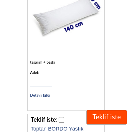
tasarım + baskı
Adet:
Detaylı bilgi
Teklif iste
Teklif iste:
Toptan BORDO Yastık