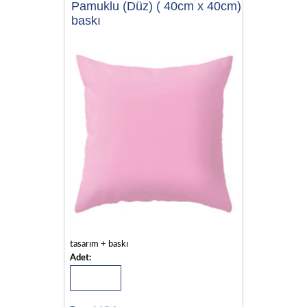
Pamuklu (Düz) ( 40cm x 40cm)
baskı
tasarım + baskı
Adet: