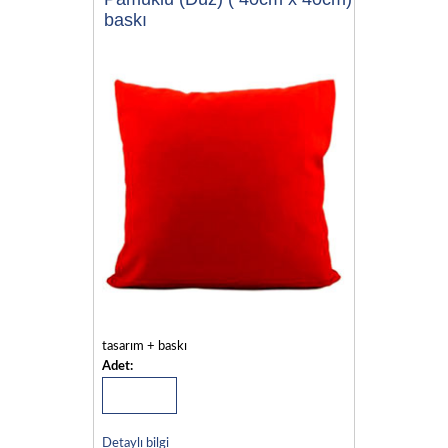
baskı
tasarım + baskı
Adet:
Detaylı bilgi