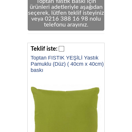
Toptan Yastık Baskı için
ürünleri adetleriyle aşağıdan
seçerek, lütfen teklif isteyiniz
veya 0216 388 16 98 nolu
telefonu arayınız.
Teklif iste:
Toptan FISTIK YEŞİLİ Yastık
Pamuklu (Düz) ( 40cm x 40cm)
baskı