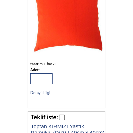
tasarım + baskı
Adet:
Detaylı bilgi
Teklif iste:
Toptan KIRMIZI Yastık
Pamuklu (Düz) ( 40cm x 40cm)