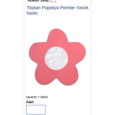
Teklif iste:
Toptan Papatya Pembe Yastık
baskı
tasarım + baskı
Adet: