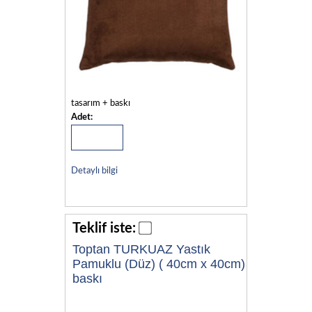
tasarım + baskı
Adet:
Detaylı bilgi
Teklif iste:
Toptan TURKUAZ Yastık
Pamuklu (Düz) ( 40cm x 40cm)
baskı