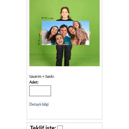
tasarım + baskı
Adet:
Detaylı bilgi
Teklif iste: