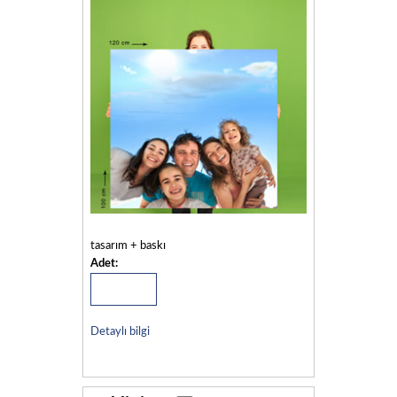
tasarım + baskı
Adet:
Detaylı bilgi