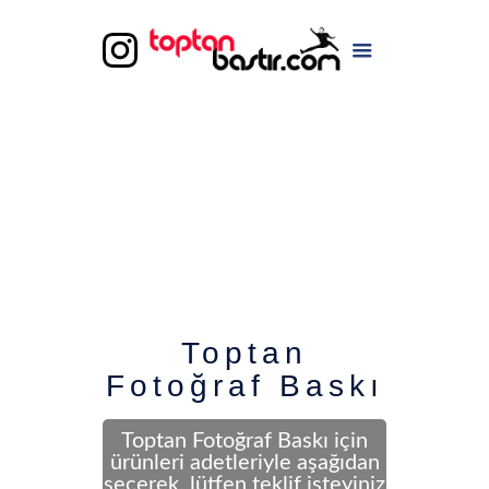
Toptan
Fotoğraf Baskı
Toptan Fotoğraf Baskı için
ürünleri adetleriyle aşağıdan
seçerek, lütfen teklif isteyiniz