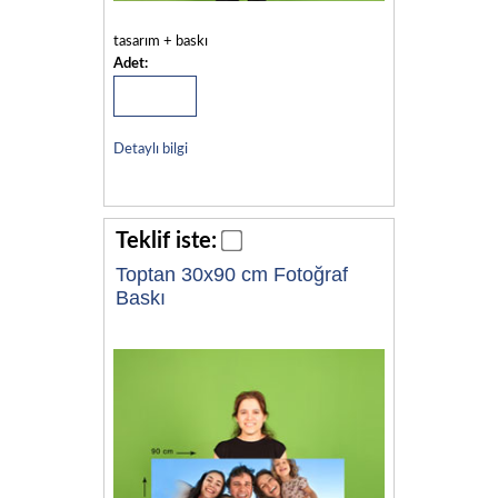
tasarım + baskı
Adet:
Detaylı bilgi
Teklif iste:
Toptan 30x90 cm Fotoğraf
Baskı