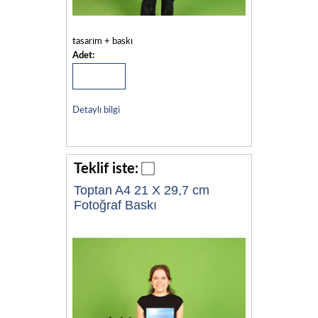
tasarım + baskı
Adet:
Detaylı bilgi
Teklif iste:
Toptan A4 21 X 29,7 cm
Fotoğraf Baskı