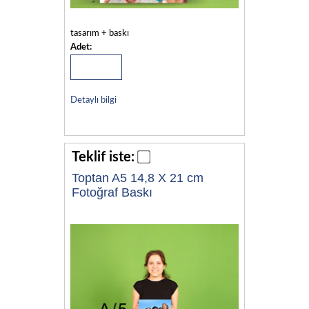
tasarım + baskı
Adet:
Detaylı bilgi
Teklif iste:
Toptan A5 14,8 X 21 cm
Fotoğraf Baskı