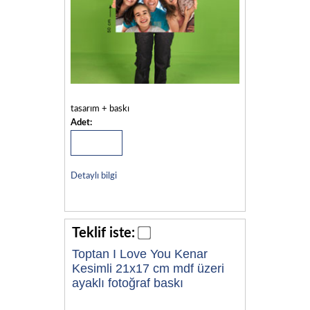
tasarım + baskı
Adet:
Detaylı bilgi
Teklif iste:
Toptan I Love You Kenar
Kesimli 21x17 cm mdf üzeri
ayaklı fotoğraf baskı