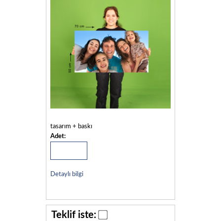
tasarım + baskı
Adet:
Detaylı bilgi
Teklif iste: