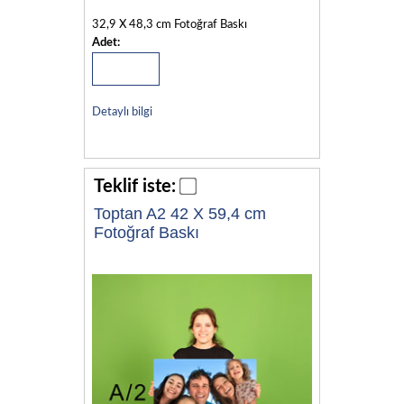
32,9 X 48,3 cm Fotoğraf Baskı
Adet:
Detaylı bilgi
Teklif iste:
Toptan A2 42 X 59,4 cm
Fotoğraf Baskı