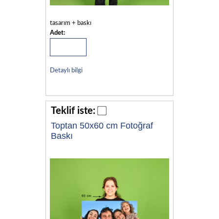
tasarım + baskı
Adet:
Detaylı bilgi
Teklif iste:
Toptan 50x60 cm Fotoğraf
Baskı