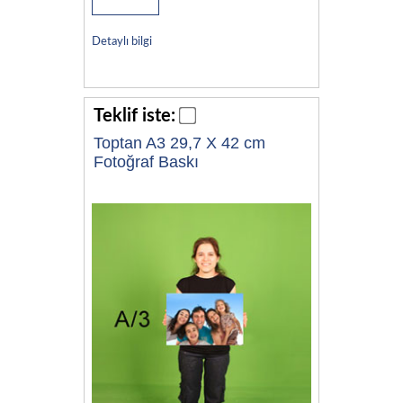
Detaylı bilgi
Teklif iste:
Toptan A3 29,7 X 42 cm
Fotoğraf Baskı