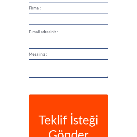
Firma :
E-mail adresiniz :
Mesajınız :
Teklif İsteği
Gönder