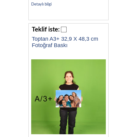
Detaylı bilgi
Teklif iste:
Toptan A3+ 32,9 X 48,3 cm
Fotoğraf Baskı