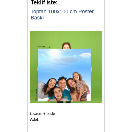
Teklif iste:
Toptan 100x100 cm Poster
Baskı
tasarım + baskı
Adet: