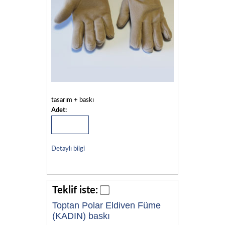
tasarım + baskı
Adet:
Detaylı bilgi
Teklif iste:
Toptan Polar Eldiven Füme
(KADIN) baskı