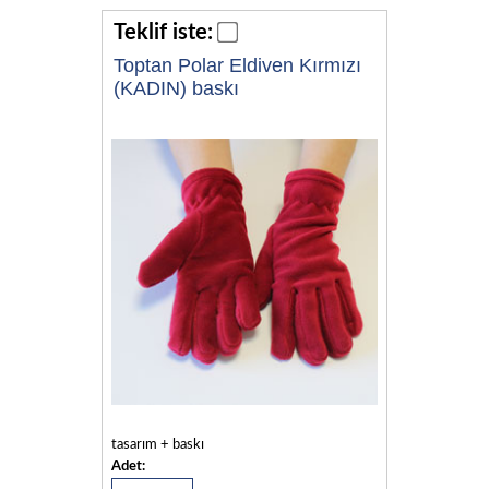
Teklif iste:
Toptan Polar Eldiven Kırmızı
(KADIN) baskı
tasarım + baskı
Adet: