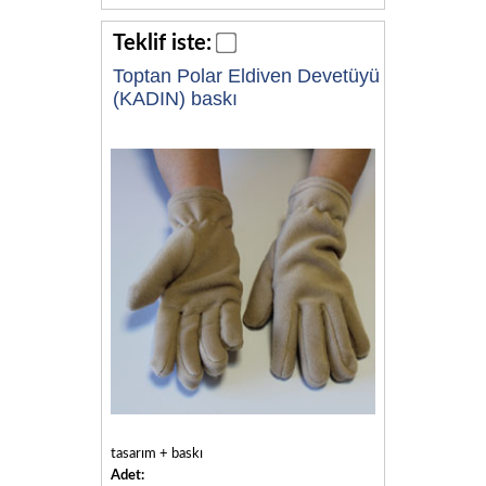
Teklif iste:
Toptan Polar Eldiven Devetüyü
(KADIN) baskı
tasarım + baskı
Adet: