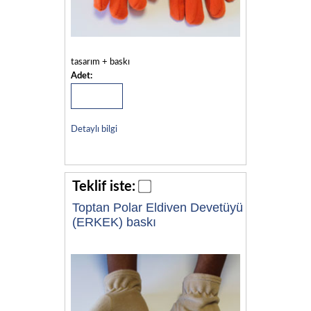
tasarım + baskı
Adet:
Detaylı bilgi
Teklif iste:
Toptan Polar Eldiven Devetüyü
(ERKEK) baskı