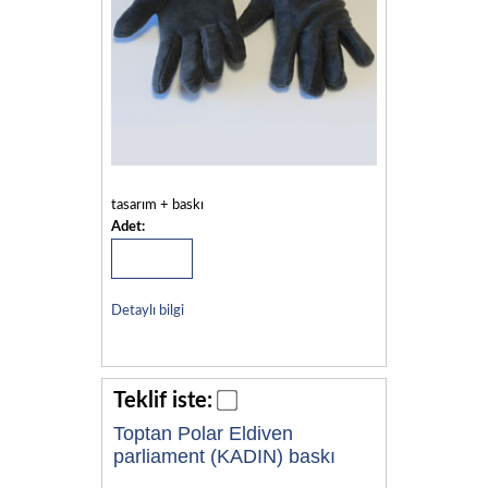
tasarım + baskı
Adet:
Detaylı bilgi
Teklif iste:
Toptan Polar Eldiven
parliament (KADIN) baskı