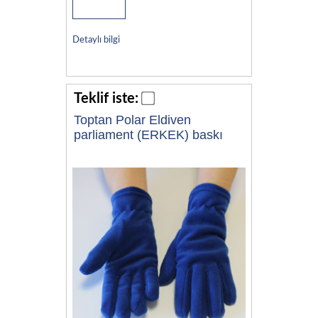
Detaylı bilgi
Teklif iste:
Toptan Polar Eldiven
parliament (ERKEK) baskı