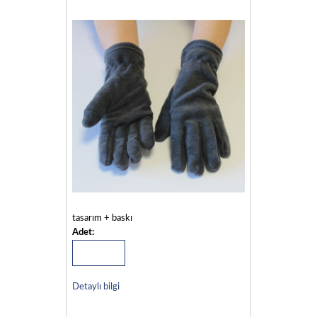
tasarım + baskı
Adet:
Detaylı bilgi