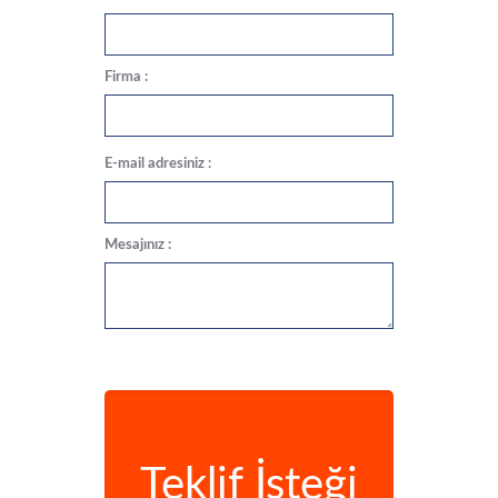
Firma :
E-mail adresiniz :
Mesajınız :
Teklif İsteği