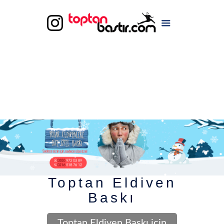
Toptan Eldiven
Baskı
Toptan Eldiven Baskı için