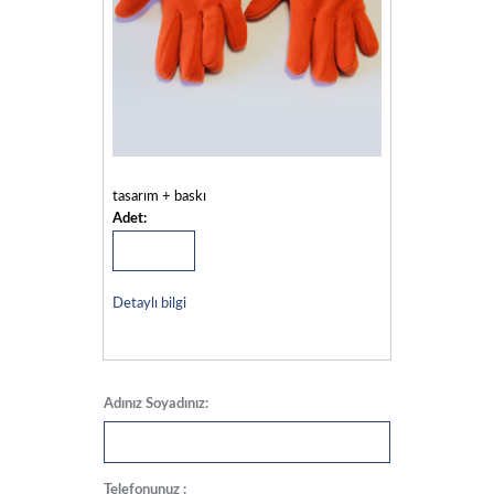
tasarım + baskı
Adet:
Detaylı bilgi
Adınız Soyadınız:
Telefonunuz :