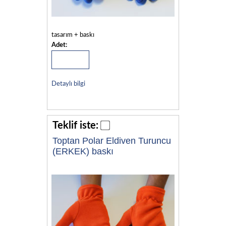
tasarım + baskı
Adet:
Detaylı bilgi
Teklif iste:
Toptan Polar Eldiven Turuncu
(ERKEK) baskı