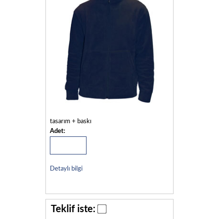
tasarım + baskı
Adet:
Detaylı bilgi
Teklif iste: