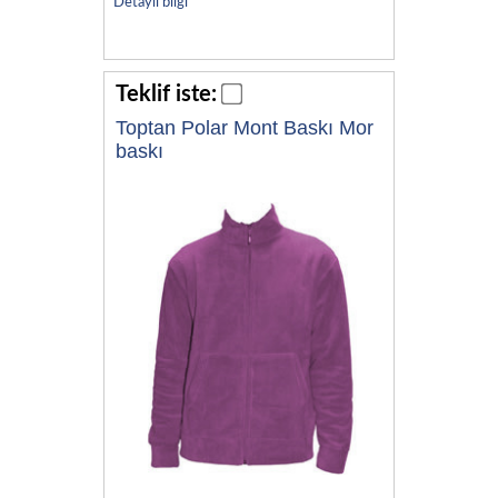
Detaylı bilgi
Teklif iste:
Toptan Polar Mont Baskı Mor
baskı