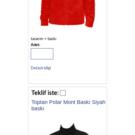
tasarım + baskı
Adet:
Detaylı bilgi
Teklif iste:
Toptan Polar Mont Baskı Siyah
baskı