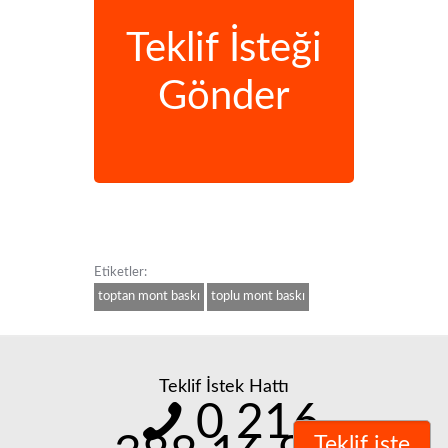
Teklif İsteği
Gönder
Etiketler:
toptan mont baskı
toplu mont baskı
Teklif İstek Hattı
0 216
Teklif iste