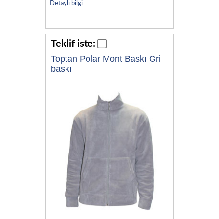
Detaylı bilgi
Teklif iste:
Toptan Polar Mont Baskı Gri
baskı