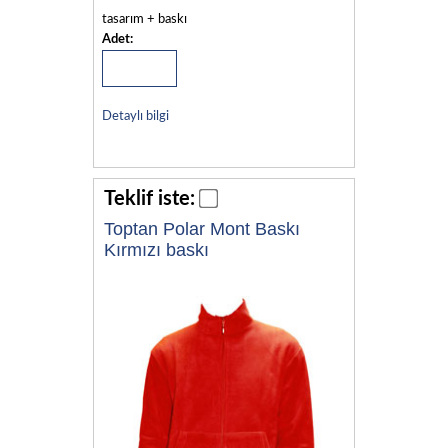
tasarım + baskı
Adet:
Detaylı bilgi
Teklif iste:
Toptan Polar Mont Baskı
Kırmızı baskı