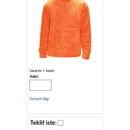
tasarım + baskı
Adet:
Detaylı bilgi
Teklif iste: