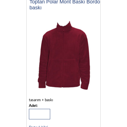
Toptan Polar Mont Baskı Bordo
baskı
tasarım + baskı
Adet: