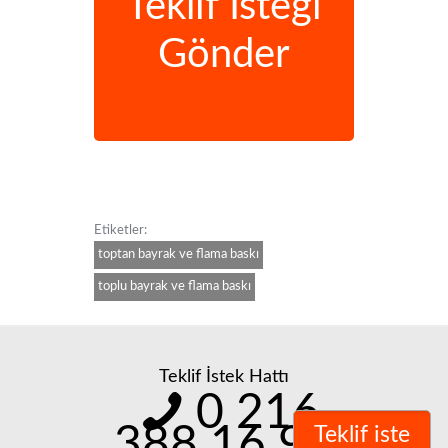
Teklif İsteği
Gönder
Etiketler:
toptan bayrak ve flama baskı
toplu bayrak ve flama baskı
Teklif İstek Hattı
0 216
388 16 98
Teklif iste