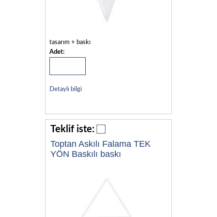
tasarım + baskı
Adet:
Detaylı bilgi
Teklif iste:
Toptan Askılı Falama TEK
YÖN Baskılı baskı