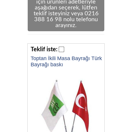
için ürünleri adetleriyle
aşağıdan seçerek, lütfen
teklif isteyiniz veya 0216
388 16 98 nolu telefonu
arayınız.
Teklif iste:
Toptan İkili Masa Bayrağı Türk
Bayrağı baskı