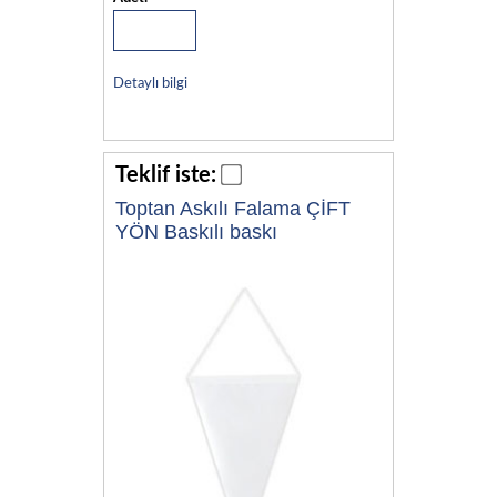
Detaylı bilgi
Teklif iste:
Toptan Askılı Falama ÇİFT
YÖN Baskılı baskı