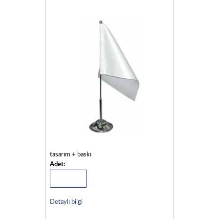
tasarım + baskı
Adet:
Detaylı bilgi