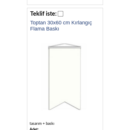
Teklif iste:
Toptan 30x60 cm Kırlangıç
Flama Baskı
tasarım + baskı
Adet: