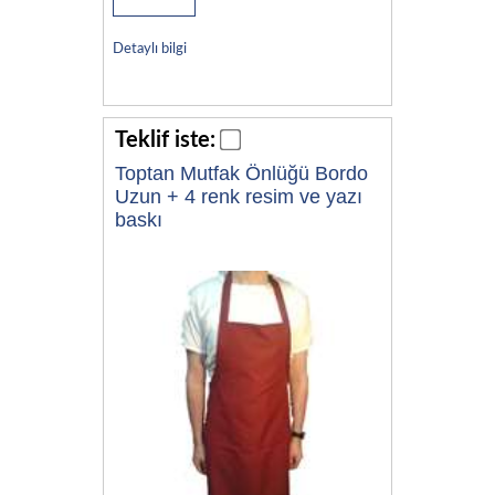
Detaylı bilgi
Teklif iste:
Toptan Mutfak Önlüğü Bordo
Uzun + 4 renk resim ve yazı
baskı