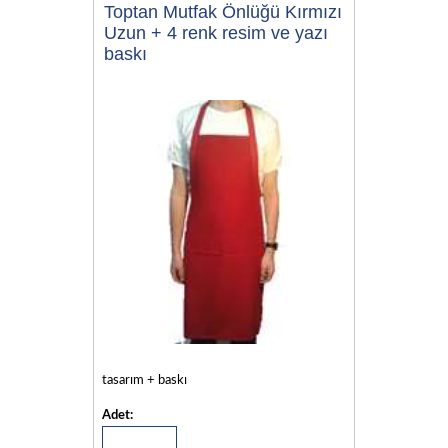
Toptan Mutfak Önlüğü Kırmızı
Uzun + 4 renk resim ve yazı
baskı
tasarım + baskı
Adet: