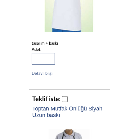
tasarım + baskı
Adet:
Detaylı bilgi
Teklif iste:
Toptan Mutfak Önlüğü Siyah
Uzun baskı