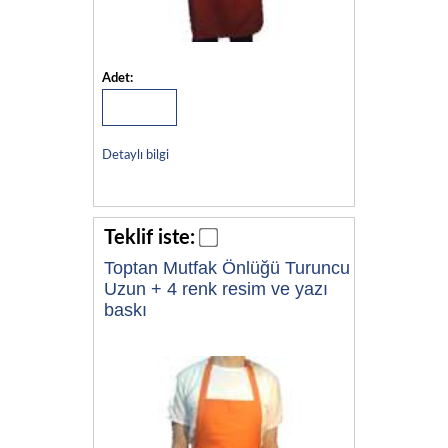
Adet:
Detaylı bilgi
Teklif iste:
Toptan Mutfak Önlüğü Turuncu
Uzun + 4 renk resim ve yazı
baskı