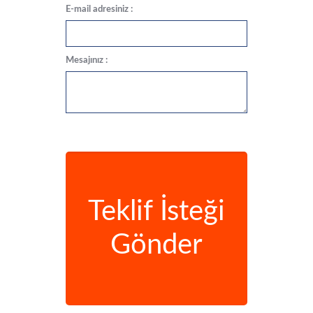
E-mail adresiniz :
Mesajınız :
Teklif İsteği
Gönder