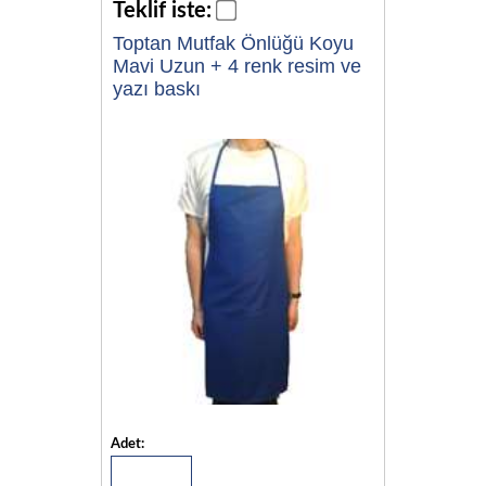
Teklif iste:
Toptan Mutfak Önlüğü Koyu
Mavi Uzun + 4 renk resim ve
yazı baskı
Adet: