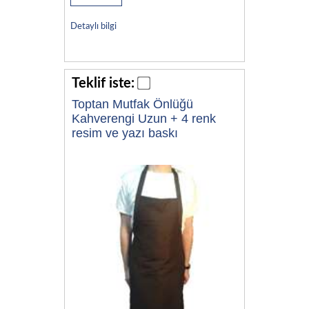
Detaylı bilgi
Teklif iste:
Toptan Mutfak Önlüğü
Kahverengi Uzun + 4 renk
resim ve yazı baskı