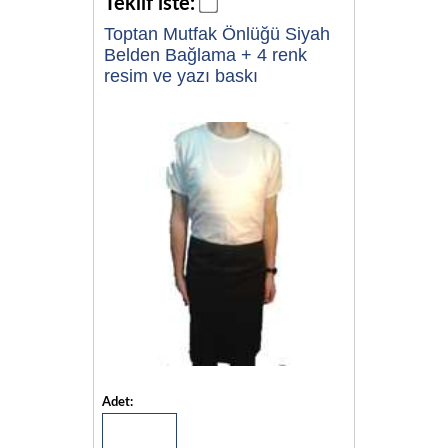
Teklif iste:
Toptan Mutfak Önlüğü Siyah
Belden Bağlama + 4 renk
resim ve yazı baskı
Adet: