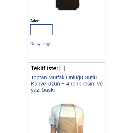
Adet:
Detaylı bilgi
Teklif iste:
Toptan Mutfak Önlüğü Sütlü
Kahve Uzun + 4 renk resim ve
yazı baskı