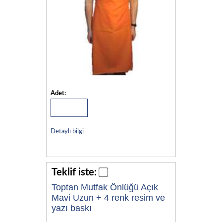
Adet:
Detaylı bilgi
Teklif iste:
Toptan Mutfak Önlüğü Açık
Mavi Uzun + 4 renk resim ve
yazı baskı