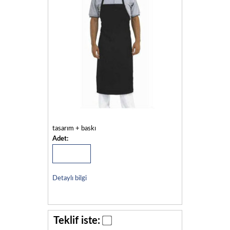
tasarım + baskı
Adet:
Detaylı bilgi
Teklif iste: