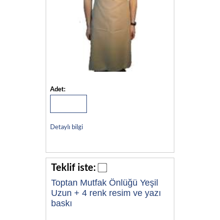
Adet:
Detaylı bilgi
Teklif iste:
Toptan Mutfak Önlüğü Yeşil
Uzun + 4 renk resim ve yazı
baskı