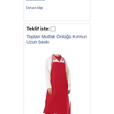
Detaylı bilgi
Teklif iste:
Toptan Mutfak Önlüğü Kırmızı
Uzun baskı