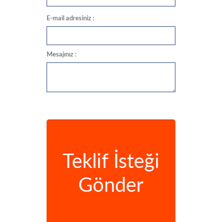
E-mail adresiniz :
Mesajınız :
Teklif İsteği
Gönder