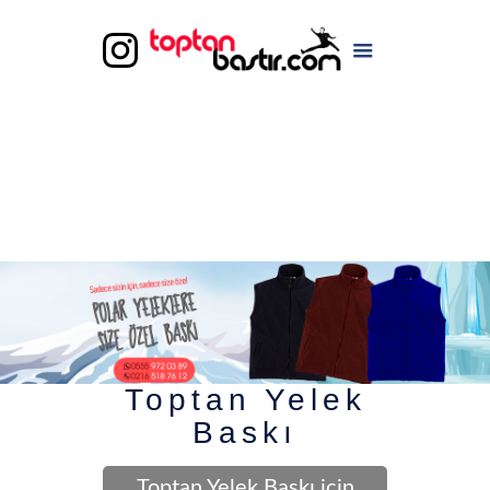
Toptan Yelek
Baskı
Toptan Yelek Baskı için