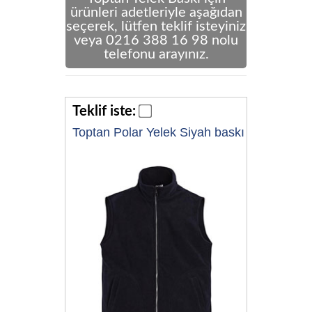
ürünleri adetleriyle aşağıdan
seçerek, lütfen teklif isteyiniz
veya 0216 388 16 98 nolu
telefonu arayınız.
Teklif iste:
Toptan Polar Yelek Siyah baskı