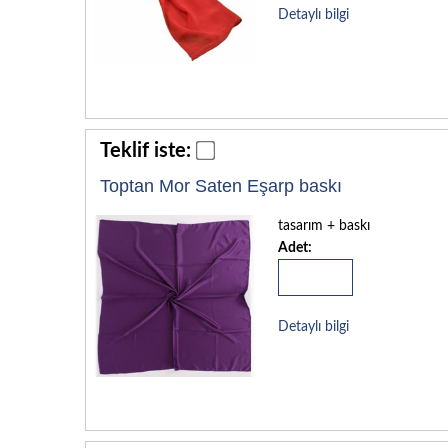
Detaylı bilgi
Teklif iste:
Toptan Mor Saten Eşarp baskı
tasarım + baskı
Adet:
Detaylı bilgi