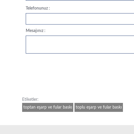
Telefonunuz :
Mesajınız :
Etiketler:
toptan eşarp ve fular baskı
toplu eşarp ve fular baskı