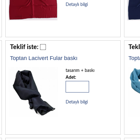
Detaylı bilgi
Teklif iste:
Tekl
Toptan Lacivert Fular baskı
Topt
tasarım + baskı
Adet:
Detaylı bilgi