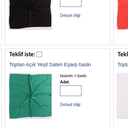
Detaylı bilgi
Teklif iste:
Tekl
Toptan Açık Yeşil Saten Eşarp baskı
Topt
tasarım + baskı
Adet:
Detaylı bilgi