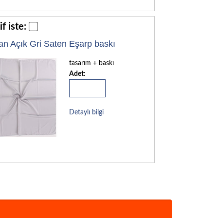
if iste:
an Açık Gri Saten Eşarp baskı
tasarım + baskı
Adet:
Detaylı bilgi