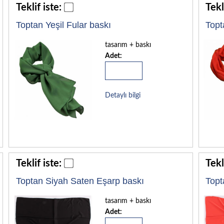
Teklif iste:
Tekl
Toptan Yeşil Fular baskı
Topt
tasarım + baskı
Adet:
Detaylı bilgi
Teklif iste:
Tekl
Toptan Siyah Saten Eşarp baskı
Topt
tasarım + baskı
Adet: