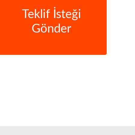
Teklif İsteği
Gönder