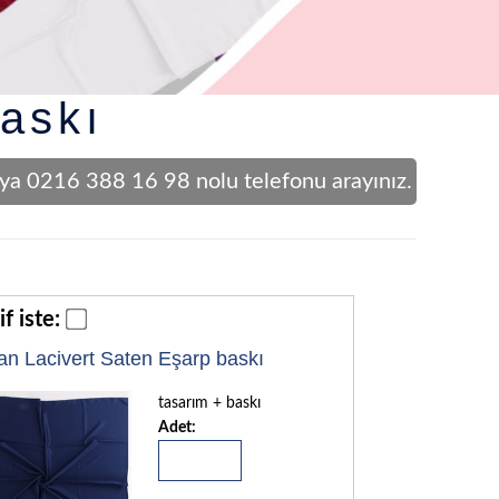
askı
 veya 0216 388 16 98 nolu telefonu arayınız.
if iste:
an Lacivert Saten Eşarp baskı
tasarım + baskı
Adet: