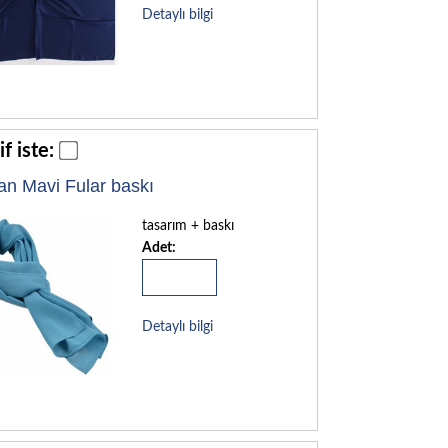
Detaylı bilgi
if iste:
an Mavi Fular baskı
tasarım + baskı
Adet:
Detaylı bilgi