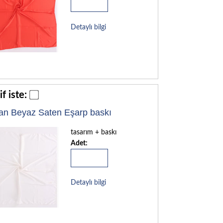
Detaylı bilgi
if iste:
an Beyaz Saten Eşarp baskı
tasarım + baskı
Adet:
Detaylı bilgi