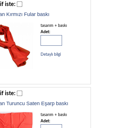
if iste:
an Kırmızı Fular baskı
tasarım + baskı
Adet:
Detaylı bilgi
if iste:
an Turuncu Saten Eşarp baskı
tasarım + baskı
Adet: