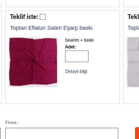
Teklif iste:
Tekl
Toptan Eflatun Saten Eşarp baskı
Topt
tasarım + baskı
Adet:
Detaylı bilgi
Firma :