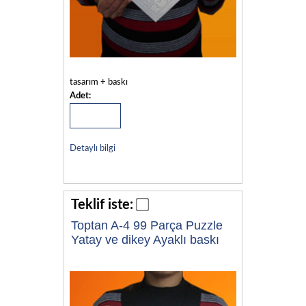
tasarım + baskı
Adet:
Detaylı bilgi
Teklif iste:
Toptan A-4 99 Parça Puzzle
Yatay ve dikey Ayaklı baskı