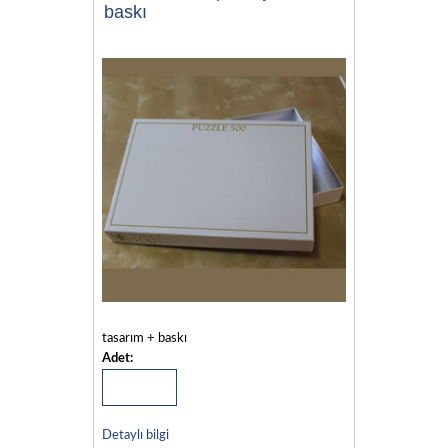
baskı
tasarım + baskı
Adet:
Detaylı bilgi