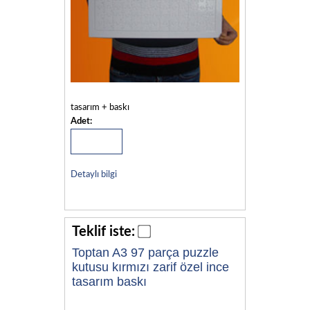
tasarım + baskı
Adet:
Detaylı bilgi
Teklif iste:
Toptan A3 97 parça puzzle
kutusu kırmızı zarif özel ince
tasarım baskı