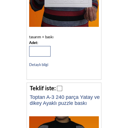
tasarım + baskı
Adet:
Detaylı bilgi
Teklif iste:
Toptan A-3 240 parça Yatay ve
dikey Ayaklı puzzle baskı