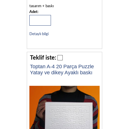
tasarım + baskı
Adet:
Detaylı bilgi
Teklif iste:
Toptan A-4 20 Parça Puzzle
Yatay ve dikey Ayaklı baskı