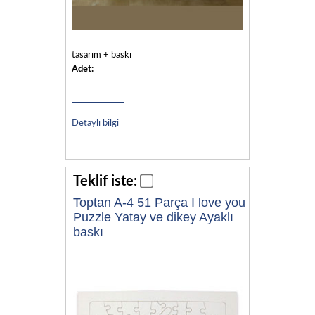
tasarım + baskı
Adet:
Detaylı bilgi
Teklif iste:
Toptan A-4 51 Parça I love you
Puzzle Yatay ve dikey Ayaklı
baskı