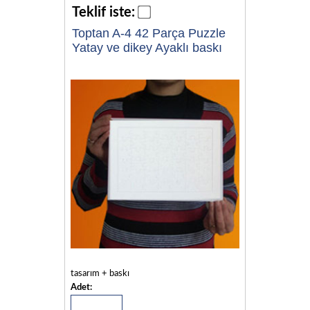
Teklif iste:
Toptan A-4 42 Parça Puzzle
Yatay ve dikey Ayaklı baskı
tasarım + baskı
Adet: