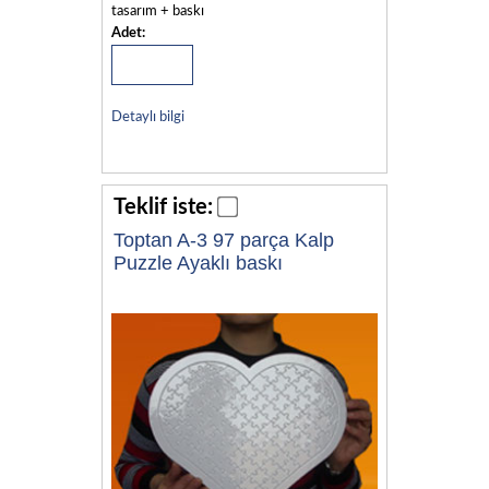
tasarım + baskı
Adet:
Detaylı bilgi
Teklif iste:
Toptan A-3 97 parça Kalp
Puzzle Ayaklı baskı