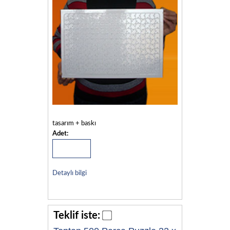
tasarım + baskı
Adet:
Detaylı bilgi
Teklif iste: