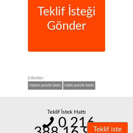
Teklif İsteği
Gönder
Etiketler:
toptan puzzle baskı
toplu puzzle baskı
Teklif İstek Hattı
0 216
388 16 98
Teklif iste