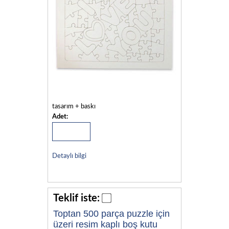
tasarım + baskı
Adet:
Detaylı bilgi
Teklif iste:
Toptan 500 parça puzzle için
üzeri resim kaplı boş kutu