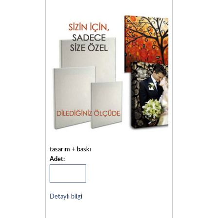
tasarım + baskı
Adet:
Detaylı bilgi