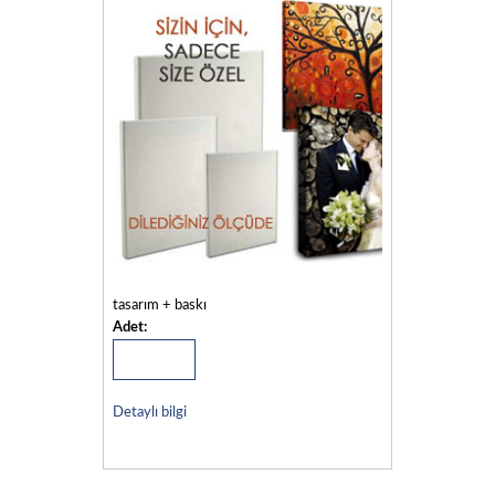
tasarım + baskı
Adet:
Detaylı bilgi