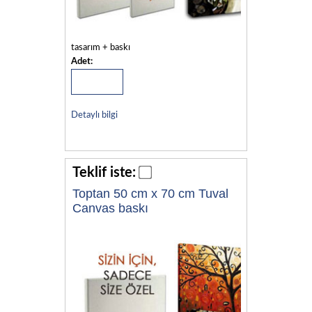
tasarım + baskı
Adet:
Detaylı bilgi
Teklif iste:
Toptan 50 cm x 70 cm Tuval
Canvas baskı