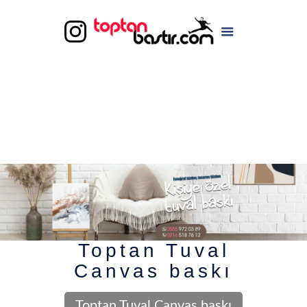
Toptan Tuval
Canvas baskı
Toptan Tuval Canvas baskı