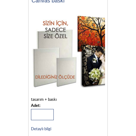
Canvas baskı
tasarım + baskı
Adet:
Detaylı bilgi