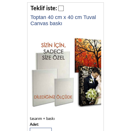
Teklif iste:
Toptan 40 cm x 40 cm Tuval
Canvas baskı
tasarım + baskı
Adet: