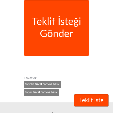
Teklif İsteği
Gönder
Etiketler:
toptan tuval canvas baskı
toplu tuval canvas baskı
Teklif iste