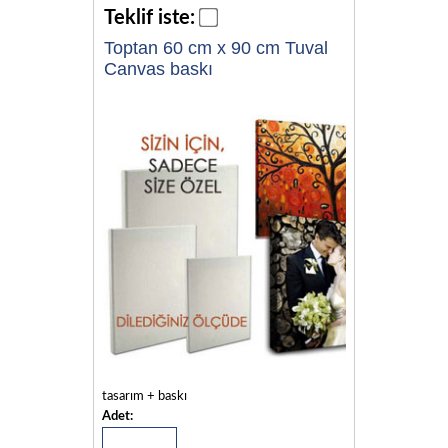
Teklif iste:
Toptan 60 cm x 90 cm Tuval
Canvas baskı
tasarım + baskı
Adet: