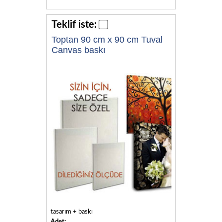
Teklif iste:
Toptan 90 cm x 90 cm Tuval
Canvas baskı
tasarım + baskı
Adet: