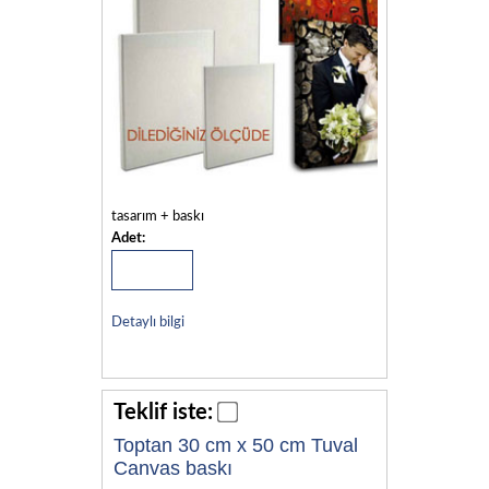
tasarım + baskı
Adet:
Detaylı bilgi
Teklif iste:
Toptan 30 cm x 50 cm Tuval
Canvas baskı