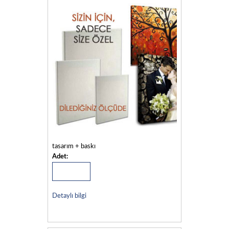
tasarım + baskı
Adet:
Detaylı bilgi