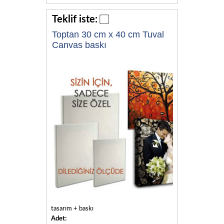
Teklif iste:
Toptan 30 cm x 40 cm Tuval
Canvas baskı
tasarım + baskı
Adet: