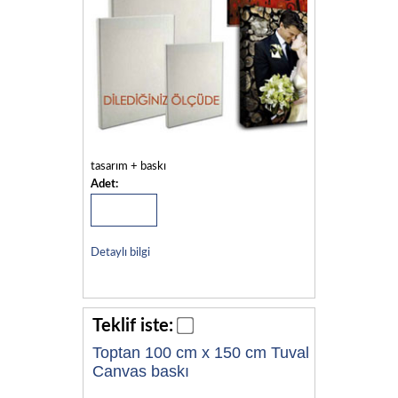
tasarım + baskı
Adet:
Detaylı bilgi
Teklif iste:
Toptan 100 cm x 150 cm Tuval
Canvas baskı