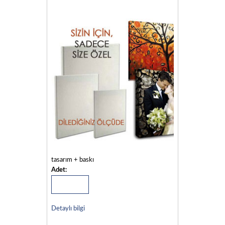
tasarım + baskı
Adet:
Detaylı bilgi