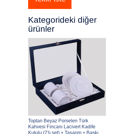
Kategorideki diğer
ürünler
Toptan Beyaz Porselen Türk
Kahvesi Fincanı Lacivert Kadife
Kutulu (2'lı set) + Tasarım + Baskı