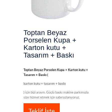
Toptan Beyaz
Porselen Kupa +
Karton kutu +
Tasarım + Baskı
Toptan Beyaz Porselen Kupa + Karton kutu +
Tasarım + Baskı (
karton kutu + tasarım + baskı
)
için bizi arayın. Güçlü baskı makine parkımızla
size hizmet etmek için sabırsızlanıyoruz.
Teklif İste