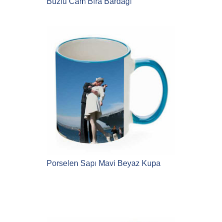
Buzlu Cam Bira Bardağı
Porselen Sapı Mavi Beyaz Kupa