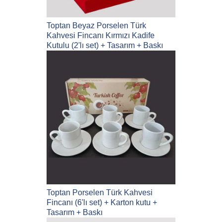
Toptan Beyaz Porselen Türk
Kahvesi Fincanı Kırmızı Kadife
Kutulu (2'lı set) + Tasarım + Baskı
Toptan Porselen Türk Kahvesi
Fincanı (6'lı set) + Karton kutu +
Tasarım + Baskı