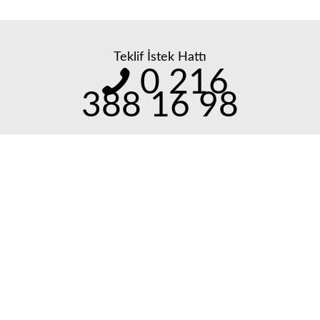
Teklif İstek Hattı
0 216
388 16 98